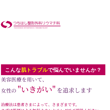
こんな
肌トラブル
で悩んでいませんか？
美容医療を用いて、
"美"
を追求します
女性の
治療法は患者さまによって、さまざまです。