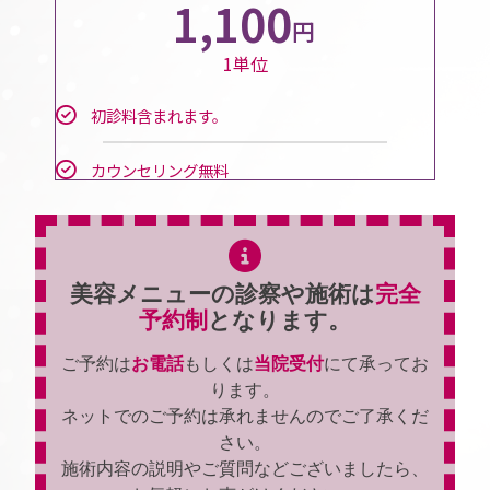
1,100
円
1単位
初診料含まれます。
カウンセリング無料
美容メニューの診察や施術は
完全
予約制
となります。
ご予約は
お電話
もしくは
当院受付
にて承ってお
ります。
ネットでのご予約は承れませんのでご了承くだ
さい。
施術内容の説明やご質問などございましたら、