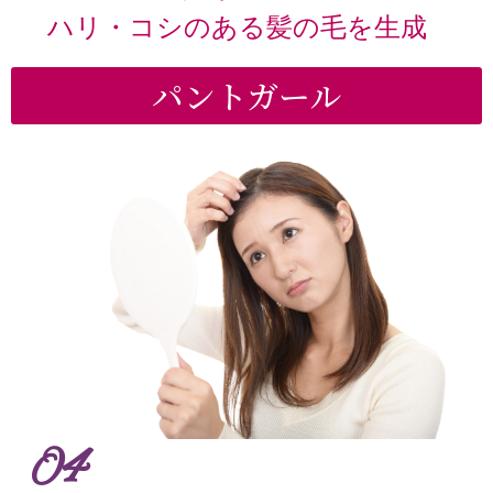
ハリ・コシのある髪の毛を生成
パントガール
04