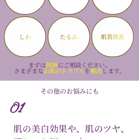
しわ
たるみ
肌質改善
まずは
医師
にご相談ください。
さまざまな
お肌のトラブル
を
解決
します。
その他のお悩みにも
01
肌の美白効果や、肌のツヤ、