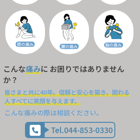
膝の痛み
胸の痛み
腰の痛み
こんな
痛み
に お困りではありません
か？
皆さまと共に40年。信頼と安心を築き、関わる
人すべてに笑顔を与えます。
こんな痛みの際は相談ください。
Tel.044-853-0330