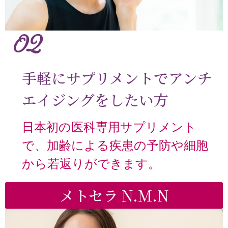
02
手軽にサプリメントでアンチ
エイジングをしたい方
日本初の医科専用サプリメント
で、加齢による疾患の予防や細胞
から若返りができます。
メトセラ N.M.N