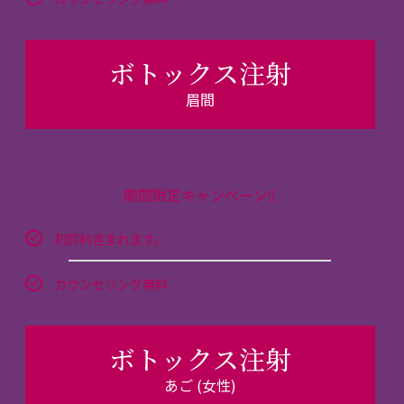
ボトックス注射
眉間
11,000
円～
期間限定キャンペーン‼
初診料含まれます。
カウンセリング無料
ボトックス注射
あご (女性)