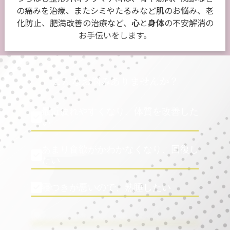
の痛みを治療、またシミやたるみなど肌のお悩み、老
化防止、肥満改善の治療など、
心
と
身体
の不安解消の
お手伝いをします。
こんなお悩みありませんか？
最近疲れやすくなり、体質を改善した
い
あまり食欲がかわかなくなり、回復し
たい
寝つきが悪いので、熟睡したい
冷え性や肩こりで悩んでいる