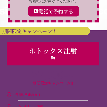
お気軽にお声がけください。
電話で予約する
期間限定キャンペーン‼
ボトックス注射
額
22,000
円～
期間限定キャンペーン‼
初診料含まれます。
カウンセリング無料