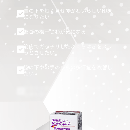
鼻の下を短く見せてかわいらしい印象
になりたい
あごの梅干じわが気になる
筋肉でガッチリしたふくらはぎをスラ
っとさせたい
脇の下やの手のひらの多汗症を改善し
たい
安全性が認められている薬剤を使った
治療を受けたい