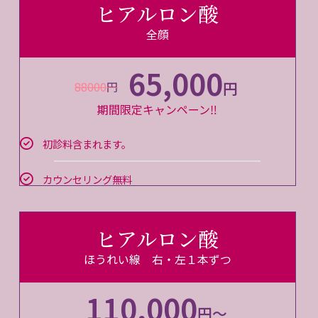
ヒアルロン酸
全顔
65,000
円
88000
円
期間限定キャンペーン‼
初診料含まれます。
カウンセリング無料
ヒアルロン酸
ほうれい線 右・左１本ずつ
110,000
円～