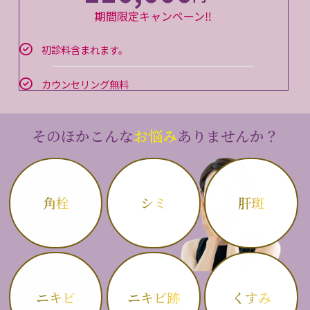
期間限定キャンペーン‼
初診料含まれます。
カウンセリング無料
そのほかこんな
お悩み
ありませんか？
角栓
シミ
肝斑
ニキビ
ニキビ跡
くすみ