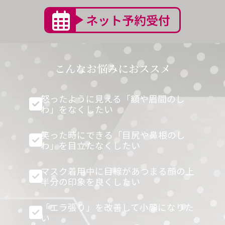
ネット予約受付
こんなお悩みにおススメ
怒ったように見える「額や眉間のし
わ」をなくしたい
笑った時にできる「目尻や鼻根のし
わ」を目立たなくしたい
マスク着用中に目線があつまる顔の上
半分の印象を良くしたい
「エラ張り」を改善して小顔になりた
い