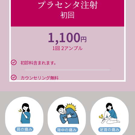
プラセンタ注射
初回
1,100
円
1回 2アンプル
初診料含まれます。
カウンセリング無料
肩の痛み
足首の痛み
背中の痛み