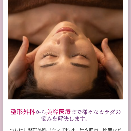
整形外科
美容医療
から
まで様々なカラダの
悩みを解決します。
つちはし整形外科リウマチ科は、骨や筋肉、関節など