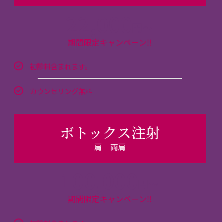
22,000
円～
期間限定キャンペーン‼
初診料含まれます。
カウンセリング無料
ボトックス注射
肩 両肩
100,000
円～
期間限定キャンペーン‼