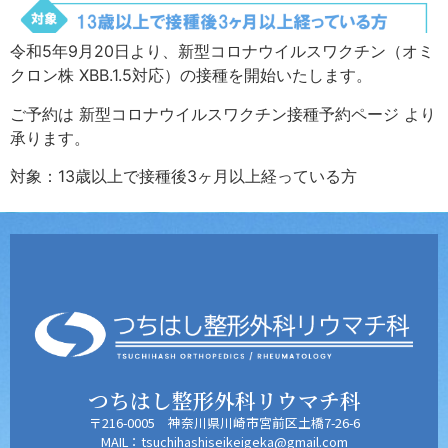
令和5年9月20日より、新型コロナウイルスワクチン（オミ
クロン株 XBB.1.5対応）の接種を開始いたします。
ご予約は 新型コロナウイルスワクチン接種予約ページ より
承ります。
対象：13歳以上で接種後3ヶ月以上経っている方
つちはし整形外科リウマチ科
〒216-0005 神奈川県川崎市宮前区土橋7-26-6
MAIL：tsuchihashiseikeigeka@gmail.com