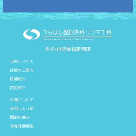
労災•自賠責指定病院
当院について
診療のご案内
医師紹介
院内紹介
診療について
骨粗しょう症
関節の痛み
脊椎脊髄疾患