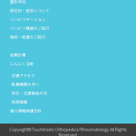
整形外科
部位別・症状について
リハビリテーション
リハビリ機器のご紹介
施術・処置のご紹介
自費診療
にんにく注射
交通アクセス
医療機関の方へ
労災・交通事故の方
採用情報
個人情報保護方針
Copyright©Tsuchihashi Orthopedics ⁄ Rheumatology All Rights
Reserved.