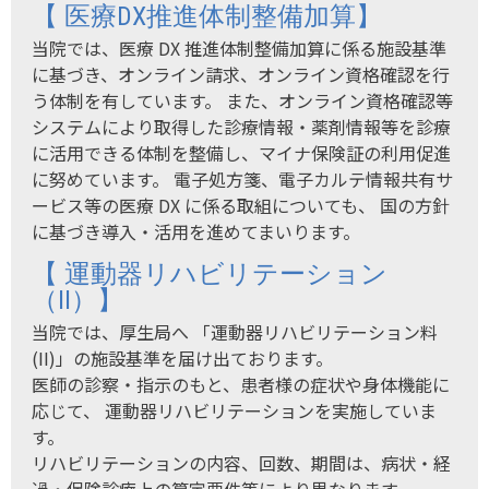
【 医療DX推進体制整備加算】
当院では、医療 DX 推進体制整備加算に係る施設基準
に基づき、オンライン請求、オンライン資格確認を行
う体制を有しています。 また、オンライン資格確認等
システムにより取得した診療情報・薬剤情報等を診療
に活用できる体制を整備し、マイナ保険証の利用促進
に努めています。 電子処方箋、電子カルテ情報共有サ
ービス等の医療 DX に係る取組についても、 国の方針
に基づき導入・活用を進めてまいります。
【 運動器リハビリテーション
（II）】
当院では、厚生局へ 「運動器リハビリテーション料
(II)」の施設基準を届け出ております。
医師の診察・指示のもと、患者様の症状や身体機能に
応じて、 運動器リハビリテーションを実施していま
す。
リハビリテーションの内容、回数、期間は、病状・経
過・保険診療上の算定要件等により異なります。