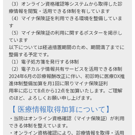
（3）オンライン資格確認等システムから取得した診
療情報を閲覧・活用できる体制を有しています
（4）マイナ保険証を利用できる環境を整備していま
す
（5）マイナ保険証の利用に関するポスターを掲示し
ています
以下については経過措置期間のため、期間満了までに
整備する予定です。
（1）電子処方箋を発行する体制
（2）電子カルテ情報共有サービスを活用できる体制
2024年6月の診療報酬改正に伴い、初診時に医療DX推
進体制整備加算を月1回に限りマイナ保険証利
用率に応じて8点から12点を加算いたします。ご理解
のほど、よろしくお願い申し上げます。
【 医療情報取得加算について】
・当院はオンライン資格確認（マイナ保険証）が利用
できる体制を整えています。
・オンライン資格確認により、診療情報を取得・活用