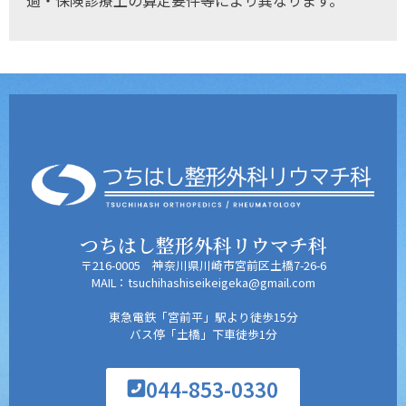
つちはし整形外科リウマチ科
〒216-0005 神奈川県川崎市宮前区土橋7-26-6
MAIL：tsuchihashiseikeigeka@gmail.com
東急電鉄「宮前平」駅より徒歩15分
バス停「土橋」下車徒歩1分
044-853-0330