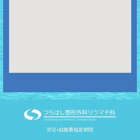
労災•自賠責指定病院