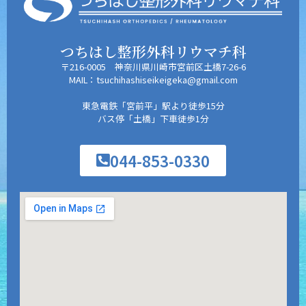
つちはし整形外科リウマチ科
〒216-0005 神奈川県川崎市宮前区土橋7-26-6
MAIL：tsuchihashiseikeigeka@gmail.com
東急電鉄「宮前平」駅より徒歩15分
バス停「土橋」下車徒歩1分
044-853-0330