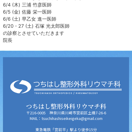
6/4 (木) 三浦 竹彦医師
6/5 (金) 佐藤 栄一医師
6/6 (土) 早乙女 進一医師
6/20・27 (土) 石塚 光太郎医師
の診察とさせていただきます
院長
つちはし整形外科リウマチ科
〒216-0005 神奈川県川崎市宮前区土橋7-26-6
MAIL：tsuchihashiseikeigeka@gmail.com
東急電鉄「宮前平」駅より徒歩15分