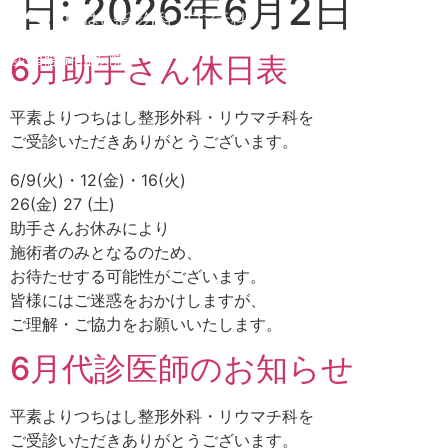
日:
2026年6月2日
労災•自賠責指定病院
6月助手さん休日表
平素よりつちはし整形外科・リウマチ科を
ご受診いただきありがとうございます。
6/9(火)・12(金)・16(火)
26(金) 27 (土)
助手さんお休みにより
施術者のみとなるのため、
お待たせする可能性がございます。
皆様にはご迷惑をおかけしますが、
ご理解・ご協力をお願いいたします。
6月代診医師のお知らせ
平素よりつちはし整形外科・リウマチ科を
ご受診いただきありがとうございます。