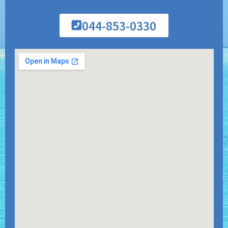
044-853-0330