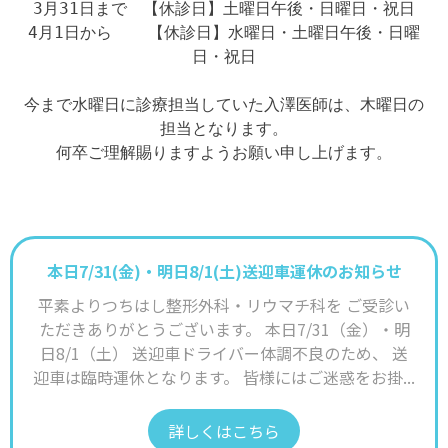
3月31日まで　【休診日】土曜日午後・日曜日・祝日

4月1日から　  【休診日】水曜日・土曜日午後・日曜
日・祝日

今まで水曜日に診療担当していた入澤医師は、木曜日の
担当となります。

本日7/31(金)・明日8/1(土)送迎車運休のお知らせ
平素よりつちはし整形外科・リウマチ科を ご受診い
ただきありがとうございます。 本日7/31（金）・明
日8/1（土） 送迎車ドライバー体調不良のため、 送
迎車は臨時運休となります。 皆様にはご迷惑をお掛...
詳しくはこちら