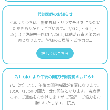
代診医師のお知らせ
平素よりつちはし整形外科・リウマチ科を ご受診い
ただきありがとうございます。 7/3(金)・4(土)・
18(土)は佐藤栄一医師 7/25(土)は穂苅行貴医師の診
察となります。 皆様のご理解・ご協力の...
詳しくはこちら
7/1（水）より午後の開院時間変更のお知らせ
7/1（水）より、午後の開院時間が変更になります。
13:30→13:50の開院・受付開始となります。 患者様
には、ご迷惑をおかけしますが ご理解・ご協力をお
願いいたします。 院長