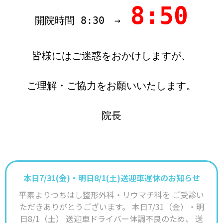
8:50
開院時間 8:30　→　
皆様にはご迷惑をおかけしますが、
ご理解・ご協力をお願いいたします。
院長
本日7/31(金)・明日8/1(土)送迎車運休のお知らせ
平素よりつちはし整形外科・リウマチ科を ご受診い
ただきありがとうございます。 本日7/31（金）・明
日8/1（土） 送迎車ドライバー体調不良のため、 送