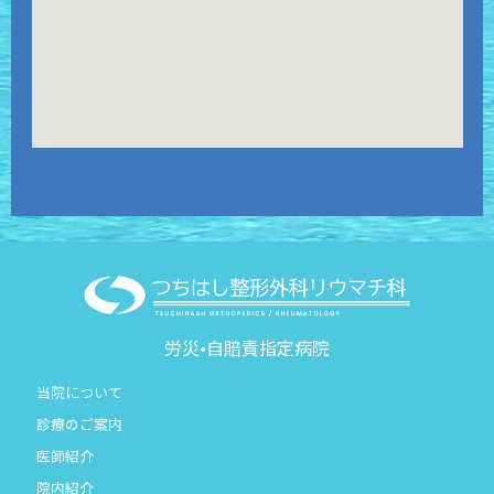
労災•自賠責指定病院
当院について
診療のご案内
医師紹介
院内紹介