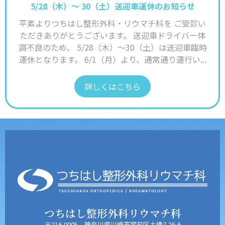
5/28（木）〜 30（土）送迎車運休のお知らせ
平素よりつちはし整形外科・リウマチ科を ご受診い
ただきありがとうございます。 送迎車ドライバー体
調不良のため、 5/28（木）〜30（土）は送迎車臨時
運休となります。 6/1（月）より、通常通り運行い...
詳しくはこちら
つちはし整形外科リウマチ科
〒216-0005 神奈川県川崎市宮前区土橋7-26-6