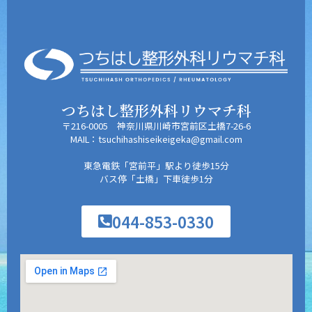
つちはし整形外科リウマチ科
〒216-0005 神奈川県川崎市宮前区土橋7-26-6
MAIL：tsuchihashiseikeigeka@gmail.com
東急電鉄「宮前平」駅より徒歩15分
バス停「土橋」下車徒歩1分
044-853-0330