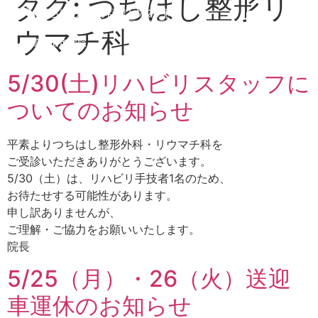
タグ:
つちはし整形リ
ウマチ科
労災•自賠責指定病院
5/30(土)リハビリスタッフに
ついてのお知らせ
平素よりつちはし整形外科・リウマチ科を
ご受診いただきありがとうございます。
5/30（土）は、リハビリ手技者1名のため、
お待たせする可能性があります。
申し訳ありませんが、
ご理解・ご協力をお願いいたします。
院長
5/25（月）・26（火）送迎
車運休のお知らせ