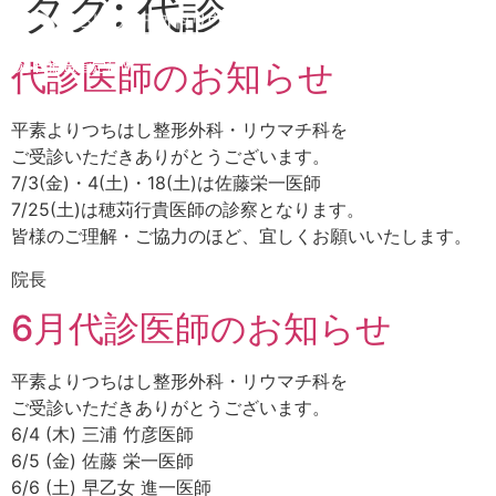
タグ:
代診
労災•自賠責指定病院
代診医師のお知らせ
平素よりつちはし整形外科・リウマチ科を
ご受診いただきありがとうございます。
7/3(金)・4(土)・18(土)は佐藤栄一医師
7/25(土)は穂苅行貴医師の診察となります。
皆様のご理解・ご協力のほど、宜しくお願いいたします。
院長
6月代診医師のお知らせ
平素よりつちはし整形外科・リウマチ科を
ご受診いただきありがとうございます。
6/4 (木) 三浦 竹彦医師
6/5 (金) 佐藤 栄一医師
6/6 (土) 早乙女 進一医師