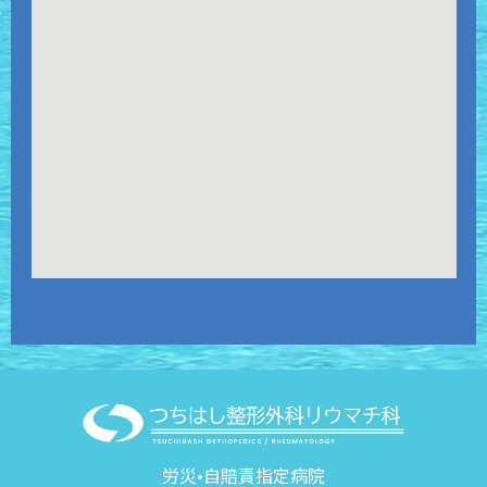
労災•自賠責指定病院