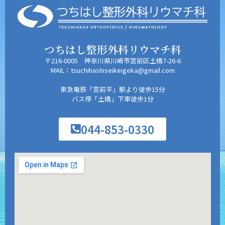
つちはし整形外科リウマチ科
〒216-0005 神奈川県川崎市宮前区土橋7-26-6
MAIL：tsuchihashiseikeigeka@gmail.com
東急電鉄「宮前平」駅より徒歩15分
バス停「土橋」下車徒歩1分
044-853-0330