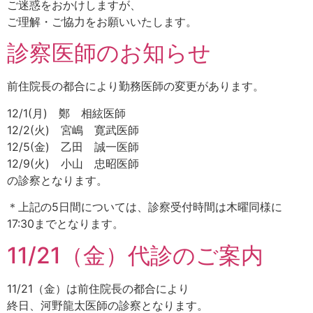
ご迷惑をおかけしますが、
ご理解・ご協力をお願いいたします。
診察医師のお知らせ
前住院長の都合により勤務医師の変更があります。
12/1(月) 鄭 相絃医師
12/2(火) 宮嶋 寛武医師
12/5(金) 乙田 誠一医師
12/9(火) 小山 忠昭医師
の診察となります。
＊上記の5日間については、診察受付時間は木曜同様に
17:30までとなります。
11/21（金）代診のご案内
11/21（金）は前住院長の都合により
終日、河野龍太医師の診察となります。