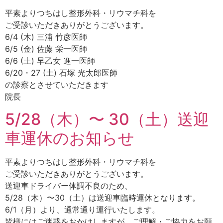
平素よりつちはし整形外科・リウマチ科を
ご受診いただきありがとうございます。
6/4 (木) 三浦 竹彦医師
6/5 (金) 佐藤 栄一医師
6/6 (土) 早乙女 進一医師
6/20・27 (土) 石塚 光太郎医師
の診察とさせていただきます
院長
5/28（木）〜 30（土）送迎
車運休のお知らせ
平素よりつちはし整形外科・リウマチ科を
ご受診いただきありがとうございます。
送迎車ドライバー体調不良のため、
5/28（木）〜30（土）は送迎車臨時運休となります。
6/1（月）より、通常通り運行いたします。
皆様にはご迷惑をおかけしますが、ご理解・ご協力をお願