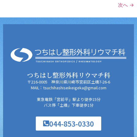
次へ
→
つちはし整形外科リウマチ科
〒216-0005 神奈川県川崎市宮前区土橋7-26-6
MAIL：tsuchihashiseikeigeka@gmail.com
東急電鉄「宮前平」駅より徒歩15分
バス停「土橋」下車徒歩1分
044-853-0330