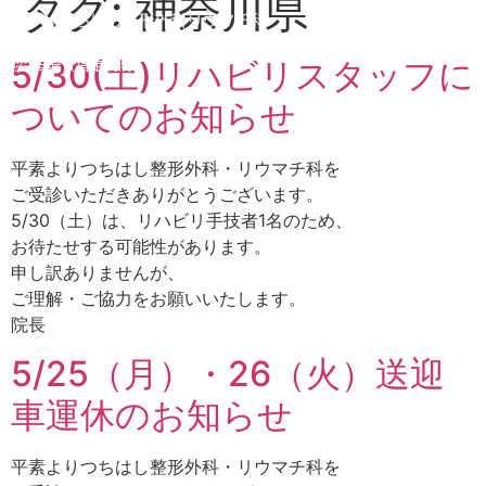
タグ:
神奈川県
労災•自賠責指定病院
5/30(土)リハビリスタッフに
ついてのお知らせ
平素よりつちはし整形外科・リウマチ科を
ご受診いただきありがとうございます。
5/30（土）は、リハビリ手技者1名のため、
お待たせする可能性があります。
申し訳ありませんが、
ご理解・ご協力をお願いいたします。
院長
5/25（月）・26（火）送迎
車運休のお知らせ
平素よりつちはし整形外科・リウマチ科を