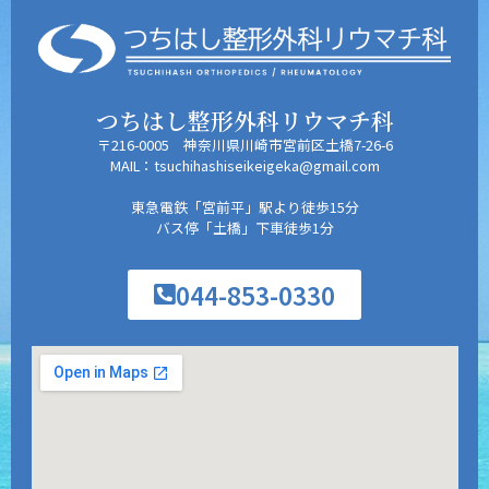
つちはし整形外科リウマチ科
〒216-0005 神奈川県川崎市宮前区土橋7-26-6
MAIL：tsuchihashiseikeigeka@gmail.com
東急電鉄「宮前平」駅より徒歩15分
バス停「土橋」下車徒歩1分
044-853-0330