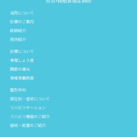
労災•自賠責指定病院
当院について
診療のご案内
医師紹介
院内紹介
診療について
骨粗しょう症
関節の痛み
脊椎脊髄疾患
整形外科
部位別・症状について
リハビリテーション
リハビリ機器のご紹介
施術・処置のご紹介